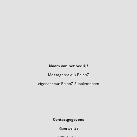
Naam van het bedrijf
Massagepraktijk BalanZ
eigenaar van BalanZ-Supplementen
Contactgegevens
Riperwei 29