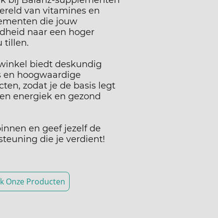
k bij Balanz-supplementen
ereld van vitamines en
ementen die jouw
dheid naar een hoger
 tillen.
winkel biedt deskundig
s en hoogwaardige
ten, zodat je de basis legt
een energiek en gezond
.
innen en geef jezelf de
teuning die je verdient!
k Onze Producten