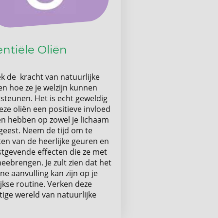
entiële Oliën
k de kracht van natuurlijke
en hoe ze je welzijn kunnen
steunen. Het is echt geweldig
ze oliën een positieve invloed
n hebben op zowel je lichaam
 geest. Neem de tijd om te
ten van de heerlijke geuren en
stgevende effecten die ze met
eebrengen. Je zult zien dat het
jne aanvulling kan zijn op je
jkse routine. Verken deze
tige wereld van natuurlijke