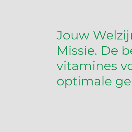
Jouw Welzij
Missie. De b
vitamines v
optimale ge