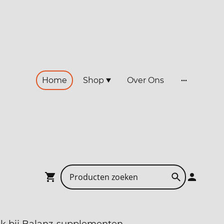
Home
Shop
Over Ons