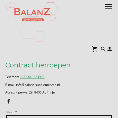
Contract herroepen
Telefoon:
0031 640223903
E-mail: info@balanz-supplementen.nl
Adres: Riperwei 29, 8406 AL Tijnje
Naam
*